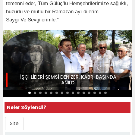
temenni eder, Tüm Gülüç’lü Hemşehrilerimize sağlıklı,
huzurlu ve mutlu bir Ramazan ayı dilerim.
Saygı Ve Sevgilerimle.”
İŞÇİ LİDERİ ŞEMSİ DENİZER, KABRİ BAŞINDA
ANILDI
Neler Söylendi?
Site