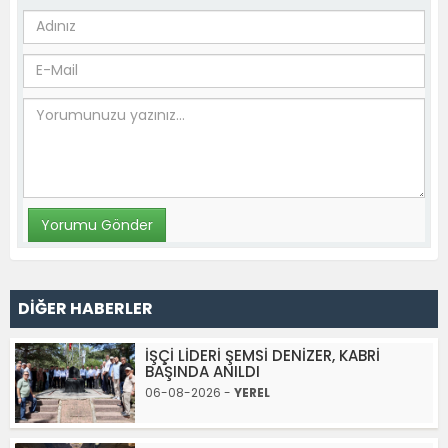
DİĞER HABERLER
İŞÇİ LİDERİ ŞEMSİ DENİZER, KABRİ
BAŞINDA ANILDI
06-08-2026 -
YEREL