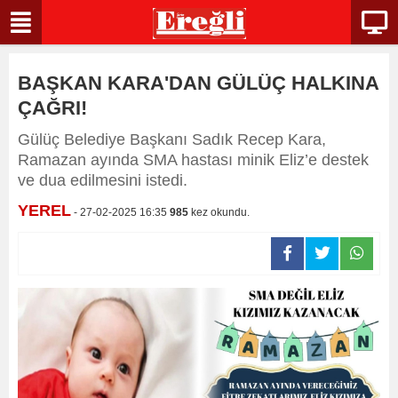
BAŞKAN KARA'DAN GÜLÜÇ HALKINA
ÇAĞRI!
Gülüç Belediye Başkanı Sadık Recep Kara,
Ramazan ayında SMA hastası minik Eliz’e destek
ve dua edilmesini istedi.
YEREL
- 27-02-2025 16:35
985
kez okundu.