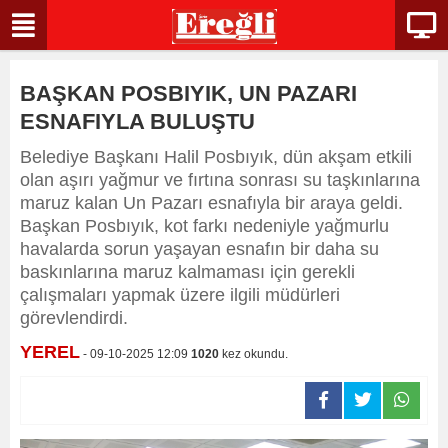
BAŞKAN POSBIYIK, UN PAZARI
ESNAFIYLA BULUŞTU
Belediye Başkanı Halil Posbıyık, dün akşam etkili
olan aşırı yağmur ve fırtına sonrası su taşkınlarına
maruz kalan Un Pazarı esnafıyla bir araya geldi.
Başkan Posbıyık, kot farkı nedeniyle yağmurlu
havalarda sorun yaşayan esnafın bir daha su
baskınlarına maruz kalmaması için gerekli
çalışmaları yapmak üzere ilgili müdürleri
görevlendirdi.
YEREL
- 09-10-2025 12:09
1020
kez okundu.