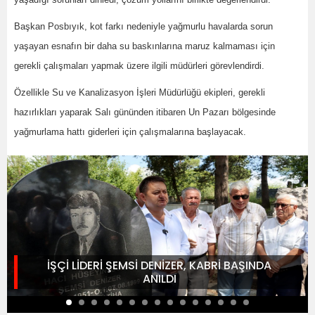
Başkan Posbıyık, kot farkı nedeniyle yağmurlu havalarda sorun
yaşayan esnafın bir daha su baskınlarına maruz kalmaması için
gerekli çalışmaları yapmak üzere ilgili müdürleri görevlendirdi.
Özellikle Su ve Kanalizasyon İşleri Müdürlüğü ekipleri, gerekli
hazırlıkları yaparak Salı gününden itibaren Un Pazarı bölgesinde
yağmurlama hattı giderleri için çalışmalarına başlayacak.
İŞÇİ LİDERİ ŞEMSİ DENİZER, KABRİ BAŞINDA
ANILDI