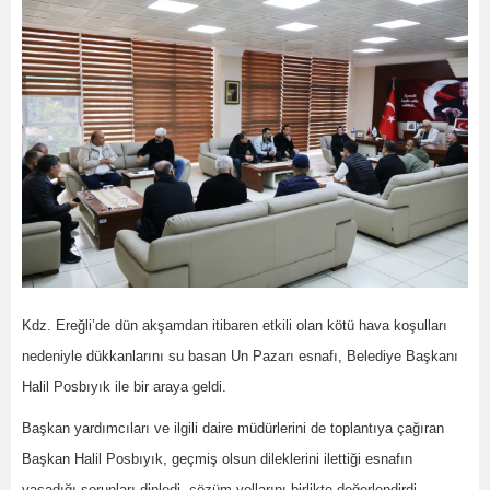
Kdz. Ereğli’de dün akşamdan itibaren etkili olan kötü hava koşulları
nedeniyle dükkanlarını su basan Un Pazarı esnafı, Belediye Başkanı
Halil Posbıyık ile bir araya geldi.
Başkan yardımcıları ve ilgili daire müdürlerini de toplantıya çağıran
Başkan Halil Posbıyık, geçmiş olsun dileklerini ilettiği esnafın
yaşadığı sorunları dinledi, çözüm yollarını birlikte değerlendirdi.