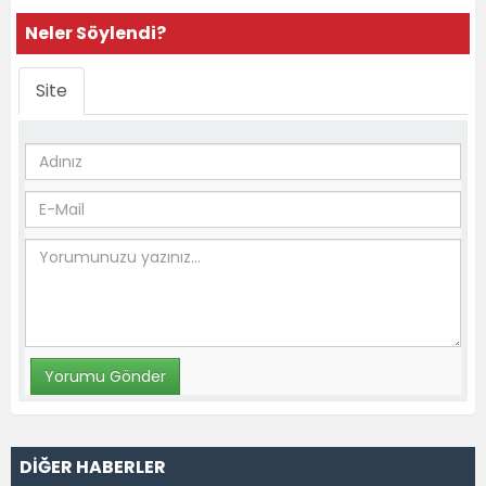
Neler Söylendi?
Site
DİĞER HABERLER