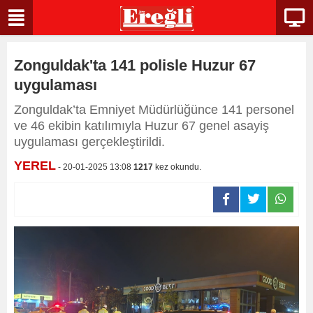
Zonguldak'ta 141 polisle Huzur 67
uygulaması
Zonguldak’ta Emniyet Müdürlüğünce 141 personel
ve 46 ekibin katılımıyla Huzur 67 genel asayiş
uygulaması gerçekleştirildi.
YEREL
- 20-01-2025 13:08
1217
kez okundu.