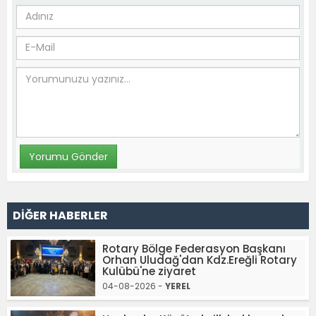
DİĞER HABERLER
Rotary Bölge Federasyon Başkanı
Orhan Uludağ'dan Kdz.Ereğli Rotary
Kulübü'ne ziyaret
04-08-2026 -
YEREL