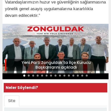
Vatandaşlarımızın huzur ve güvenliğinin sağlanmasına
yönelik genel asayiş uygulamalarına kararlılıkla
devam edilecektir.”
Yeni Parti Zonguldak'ta İlçe Kurucu
Başkanlarını açıkladı
Neler Söylendi?
Site