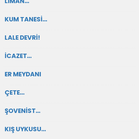
LİMAN…
KUM TANESİ…
LALE DEVRİ!
İCAZET…
ER MEYDANI
ÇETE…
ŞOVENİST…
KIŞ UYKUSU…