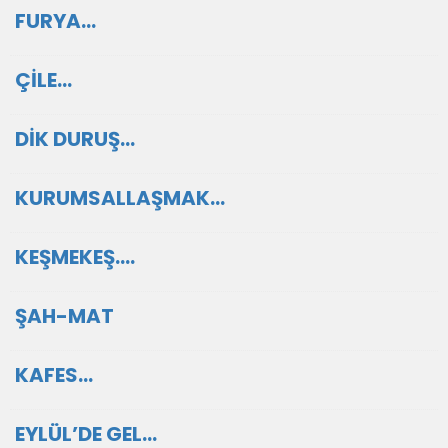
FURYA…
ÇİLE…
DİK DURUŞ…
KURUMSALLAŞMAK…
KEŞMEKEŞ….
ŞAH-MAT
KAFES…
EYLÜL’DE GEL…