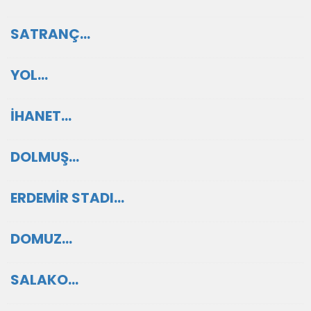
SATRANÇ…
YOL…
İHANET…
DOLMUŞ…
ERDEMİR STADI…
DOMUZ…
SALAKO…