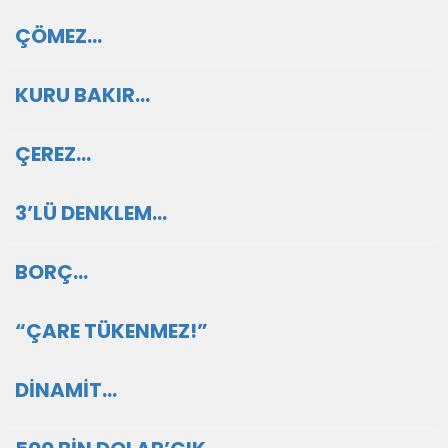
ÇÖMEZ…
KURU BAKIR…
ÇEREZ…
3’LÜ DENKLEM…
BORÇ…
“ÇARE TÜKENMEZ!”
DİNAMİT…