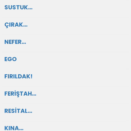
SUSTUK…
ÇIRAK…
NEFER…
EGO
FIRILDAK!
FERİŞTAH…
RESİTAL…
KINA…