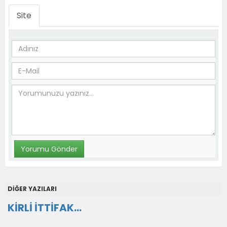
Site
DİĞER YAZILARI
KİRLİ İTTİFAK…