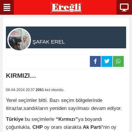
ŞAFAK EREL
KIRMIZI…
06-04-2024 20:37
2061
kez okundu.
Yerel seçimler bitti. Bazı seçim bölgelerinde
itirazlar,sandıkların yeniden sayılması devam ediyor.
Türkiye
bu seçimlerle
“Kırmızı”
ya boyandı
çoğunlukla.
CHP
oy oranı olarakta
Ak Parti’
nin oy