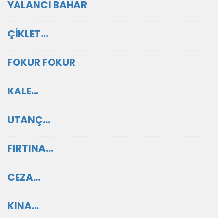
YALANCI BAHAR
ÇİKLET…
FOKUR FOKUR
KALE…
UTANÇ…
FIRTINA…
CEZA…
KINA...