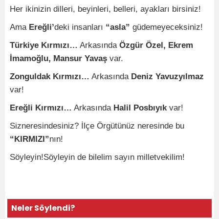
Her ikinizin dilleri, beyinleri, belleri, ayakları birsiniz!
Ama
Ereğli’
deki insanları
“asla”
güdemeyeceksiniz!
Türkiye Kırmızı…
Arkasında
Özgür Özel, Ekrem
İmamoğlu, Mansur Yavaş
var.
Zonguldak Kırmızı…
Arkasında
Deniz Yavuzyılmaz
var!
Ereğli Kırmızı…
Arkasında
Halil Posbıyık
var!
Sizneresindesiniz? İlçe Örgütünüz neresinde bu
“KIRMIZI”
nın!
Söyleyin!Söyleyin de bilelim sayın milletvekilim!
Neler Söylendi?