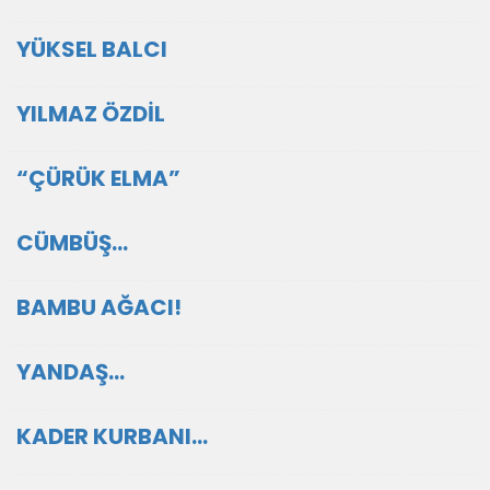
YÜKSEL BALCI
YILMAZ ÖZDİL
“ÇÜRÜK ELMA”
CÜMBÜŞ…
BAMBU AĞACI!
YANDAŞ…
KADER KURBANI…