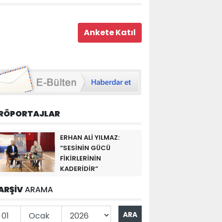
RÖPORTAJLAR
ERHAN ALİ YILMAZ:
“SESİNİN GÜCÜ
FİKİRLERİNİN
KADERİDİR”
ARŞİV
ARAMA