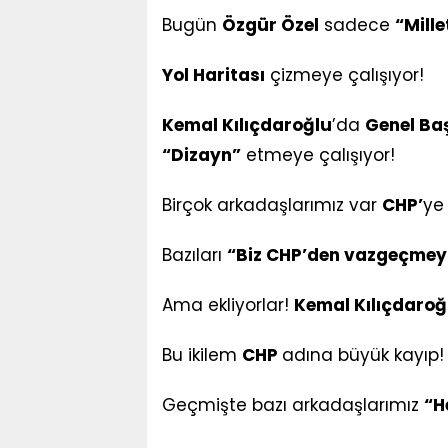
Bugün
Özgür Özel
sadece
“Mille
Yol Haritası
çizmeye çalışıyor!
Kemal Kılıçdaroğlu
’da
Genel Ba
“Dizayn”
etmeye çalışıyor!
Birçok arkadaşlarımız var
CHP’
ye
Bazıları
“Biz CHP’den vazgeçmey
Ama ekliyorlar!
Kemal Kılıçdaroğ
Bu ikilem
CHP
adına büyük kayıp!
Geçmişte bazı arkadaşlarımız
“H