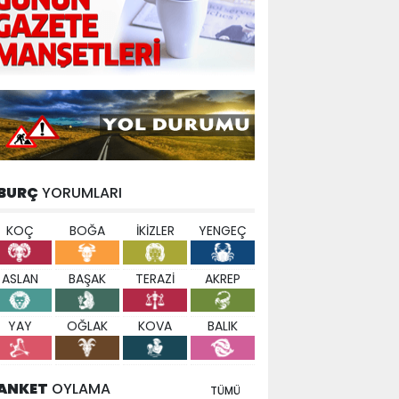
BURÇ
YORUMLARI
KOÇ
BOĞA
İKİZLER
YENGEÇ
ASLAN
BAŞAK
TERAZİ
AKREP
YAY
OĞLAK
KOVA
BALIK
ANKET
OYLAMA
TÜMÜ