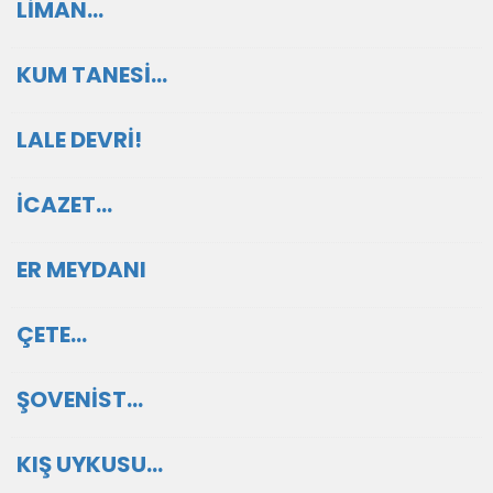
LİMAN…
KUM TANESİ…
LALE DEVRİ!
İCAZET…
ER MEYDANI
ÇETE…
ŞOVENİST…
KIŞ UYKUSU…