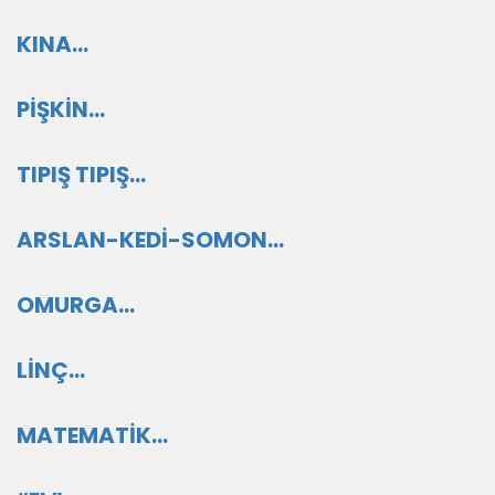
KINA…
PİŞKİN…
TIPIŞ TIPIŞ…
ARSLAN-KEDİ-SOMON…
OMURGA…
LİNÇ…
MATEMATİK…