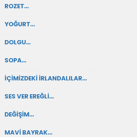
ROZET…
YOĞURT…
DOLGU…
SOPA…
İÇİMİZDEKİ İRLANDALILAR…
SES VER EREĞLİ…
DEĞİŞİM…
MAVİ BAYRAK…