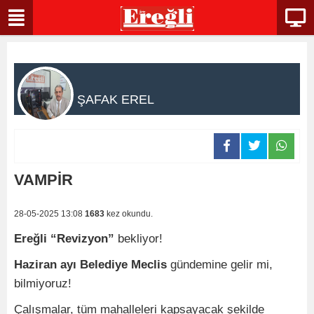
ŞAFAK EREL
VAMPİR
28-05-2025 13:08
1683
kez okundu.
Ereğli “Revizyon”
bekliyor!
Haziran ayı Belediye Meclis
gündemine gelir mi,
bilmiyoruz!
Çalışmalar, tüm mahalleleri kapsayacak şekilde