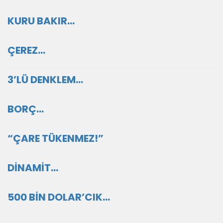
KURU BAKIR…
ÇEREZ…
3’LÜ DENKLEM…
BORÇ…
“ÇARE TÜKENMEZ!”
DİNAMİT…
500 BİN DOLAR’CIK…