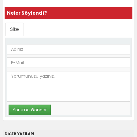
Neler Söylendi?
Site
DİĞER YAZILARI