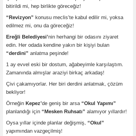
bitirildi mi, hep birlikte göreceğiz!
“Revizyon”
konusu meclis’te kabul edilir mi, yoksa
edilmez mi, onu da göreceğiz!
Ereğli Belediyesi’
nin herhangi bir odasını ziyaret
edin. Her odada kendine yakın bir kişiyi bulan
“derdini”
anlatma peşinde!
1 ay evvel eski bir dostum, ağabeyimle karşılaştım.
Zamanında almışlar araziyi birkaç arkadaş!
Çivi çakamıyorlar. Her biri derdini anlatmak, çözüm
bekliyor!
Örneğin
Kepez’
de geniş bir arsa
“Okul Yapımı”
planlandığı için
“Mesken Ruhsatı”
alamıyor yıllardır!
Oysa yıllar içinde planlar değişmiş,
“Okul”
yapımından vazgeçilmiş!