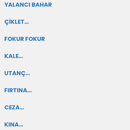
YALANCI BAHAR
ÇİKLET…
FOKUR FOKUR
KALE…
UTANÇ…
FIRTINA…
CEZA…
KINA...