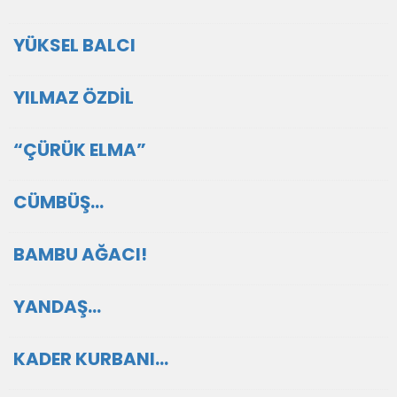
YÜKSEL BALCI
YILMAZ ÖZDİL
“ÇÜRÜK ELMA”
CÜMBÜŞ…
BAMBU AĞACI!
YANDAŞ…
KADER KURBANI…