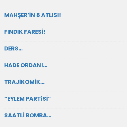
MAHŞER’İN 8 ATLISI!
FINDIK FARESİ!
DERS…
HADE ORDAN!…
TRAJİKOMİK…
“EYLEM PARTiSİ”
SAATLİ BOMBA…