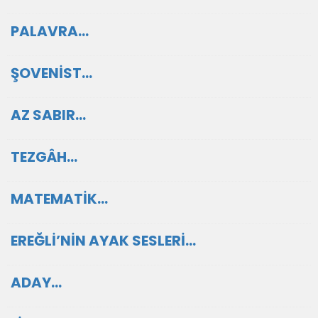
PALAVRA…
ŞOVENİST…
AZ SABIR…
TEZGÂH…
MATEMATİK…
EREĞLİ’NİN AYAK SESLERİ…
ADAY…