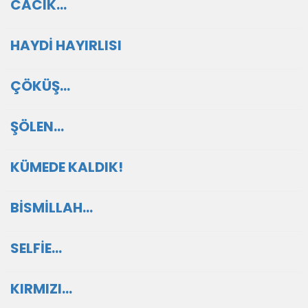
CACIK…
HAYDİ HAYIRLISI
ÇÖKÜŞ…
ŞÖLEN…
KÜMEDE KALDIK!
BİSMİLLAH…
SELFİE...
KIRMIZI…