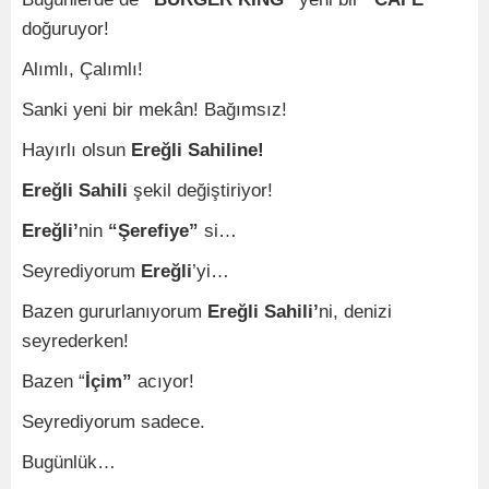
doğuruyor!
Alımlı, Çalımlı!
Sanki yeni bir mekân! Bağımsız!
Hayırlı olsun
Ereğli Sahiline!
Ereğli Sahili
şekil değiştiriyor!
Ereğli’
nin
“Şerefiye”
si…
Seyrediyorum
Ereğli
’yi…
Bazen gururlanıyorum
Ereğli Sahili’
ni, denizi
seyrederken!
Bazen “
İçim”
acıyor!
Seyrediyorum sadece.
Bugünlük…