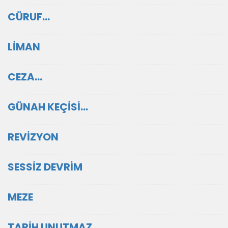
CÜRUF…
LİMAN
CEZA…
GÜNAH KEÇİSİ...
REVİZYON
SESSİZ DEVRİM
MEZE
TARİH UNUTMAZ…