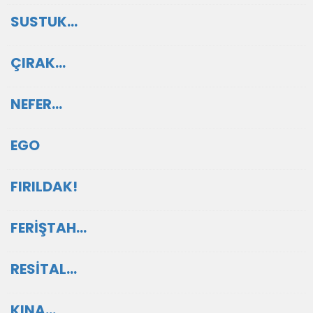
SUSTUK…
ÇIRAK…
NEFER…
EGO
FIRILDAK!
FERİŞTAH…
RESİTAL…
KINA…