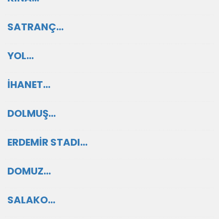
SATRANÇ…
YOL…
İHANET…
DOLMUŞ…
ERDEMİR STADI…
DOMUZ…
SALAKO…